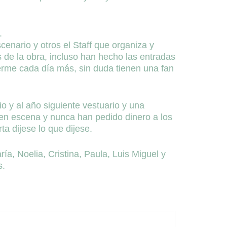
.
cenario y otros el Staff que organiza y
 de la obra, incluso han hecho las entradas
erme cada día más, sin duda tienen una fan
io y al año siguiente vestuario y una
 en escena y nunca han pedido dinero a los
a dijese lo que dijese.
a, Noelia, Cristina, Paula, Luis Miguel y
s.