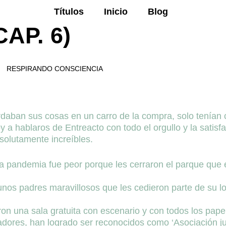
Títulos
Inicio
Blog
AP. 6)
RESPIRANDO CONSCIENCIA
aban sus cosas en un carro de la compra, solo tenían 
 a hablaros de Entreacto con todo el orgullo y la satisf
solutamente increíbles.
la pandemia fue peor porque les cerraron el parque que e
 unos padres maravillosos que les cedieron parte de su l
ron una sala gratuita con escenario y con todos los papel
nadores, han logrado ser reconocidos como ‘Asociación ju