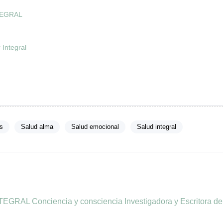
TEGRAL
 Integral
s
Salud alma
Salud emocional
Salud integral
AL Conciencia y consciencia Investigadora y Escritora del 