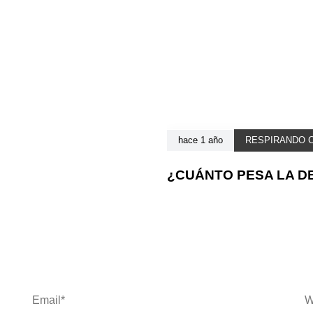
hace 1 año
RESPIRANDO 
¿CUÁNTO PESA LA DES