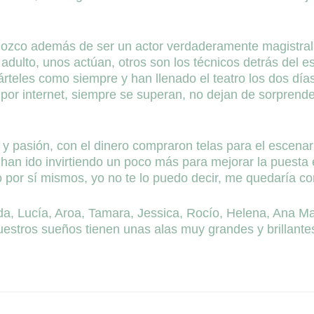
nozco además de ser un actor verdaderamente magistral
adulto, unos actúan, otros son los técnicos detrás del es
rteles como siempre y han llenado el teatro los dos días
 por internet, siempre se superan, no dejan de sorprend
n y pasión, con el dinero compraron telas para el escenar
 han ido invirtiendo un poco más para mejorar la puesta
 por sí mismos, yo no te lo puedo decir, me quedaría cort
a, Lucía, Aroa, Tamara, Jessica, Rocío, Helena, Ana Marí
uestros sueños tienen unas alas muy grandes y brillante