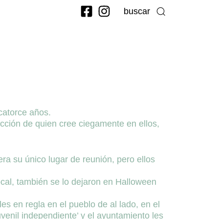
buscar
catorce años.
acción de quien cree ciegamente en ellos,
ra su único lugar de reunión, pero ellos
ocal, también se lo dejaron en Halloween
es en regla en el pueblo de al lado, en el
venil independiente’ y el ayuntamiento les