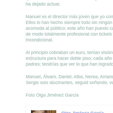
ha dejado actuar.
Manuel es el director más joven que yo co
Ellos lo han hecho siempre todo sin ningún 
acomoda al público; este año han puesto cá
de modo totalmente profesional con tickets
incondicional.
Al principio cobraban un euro, tenían visió
estructura para hacer doble piso; cada año
padres; tendrías que ver lo que han logrado
Manuel, Álvaro, Daniel, Alba, Nerea, Amand
Sergio sois alucinantes, seguid soñando, v
Foto Olga Jiménez García