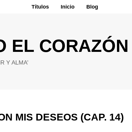
Títulos
Inicio
Blog
O EL CORAZÓN
R Y ALMA’
N MIS DESEOS (CAP. 14)