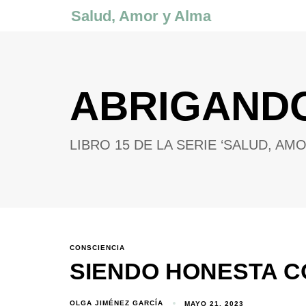
Salud, Amor y Alma
ABRIGAND
Comienza a escribir
LIBRO 15 DE LA SERIE ‘SALUD, AMO
CONSCIENCIA
SIENDO HONESTA CO
OLGA JIMÉNEZ GARCÍA
MAYO 21, 2023