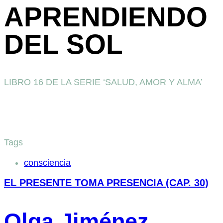
APRENDIENDO
DEL SOL
LIBRO 16 DE LA SERIE ‘SALUD, AMOR Y ALMA’
Tags
consciencia
EL PRESENTE TOMA PRESENCIA (CAP. 30)
Olga Jiménez