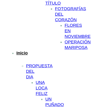
TÍTULO
FOTOGRAFÍAS
DEL
CORAZÓN
FLORES
EN
NOVIEMBRE
OPERACIÓN
MARIPOSA
Inicio
PROPUESTA
DEL
DIA
UNA
LOCA
FELIZ
UN
PUÑADO