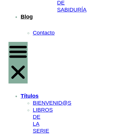
DE
SABIDURÍA
Blog
Contacto
Títulos
BIENVENID@S
LIBROS
DE
LA
SERIE