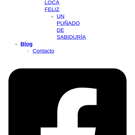
LOCA
FELIZ
UN
PUÑADO
DE
SABIDURÍA
Blog
Contacto