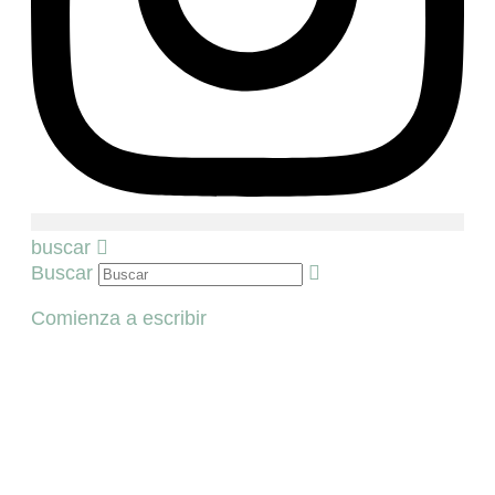
buscar
Buscar
Comienza a escribir