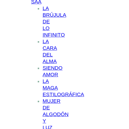
SAA
LA
BRÚJULA
DE
LO
INFINITO
LA
CARA
DEL
ALMA
SIENDO
AMOR
LA
MAGA
ESTILOGRÁFICA
MUJER
DE
ALGODÓN
Y
LUZ