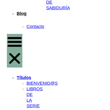
DE
SABIDURÍA
Blog
Contacto
Títulos
BIENVENID@S
LIBROS
DE
LA
SERIE