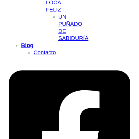
LOCA
FELIZ
UN
PUÑADO
DE
SABIDURÍA
Blog
Contacto