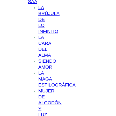
SAA
LA
BRÚJULA
DE
LO
INFINITO
LA
CARA
DEL
ALMA
SIENDO
AMOR
LA
MAGA
ESTILOGRÁFICA
MUJER
DE
ALGODÓN
Y
LUZ