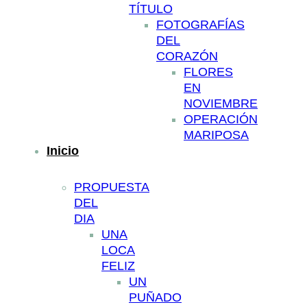
TÍTULO
FOTOGRAFÍAS
DEL
CORAZÓN
FLORES
EN
NOVIEMBRE
OPERACIÓN
MARIPOSA
Inicio
PROPUESTA
DEL
DIA
UNA
LOCA
FELIZ
UN
PUÑADO