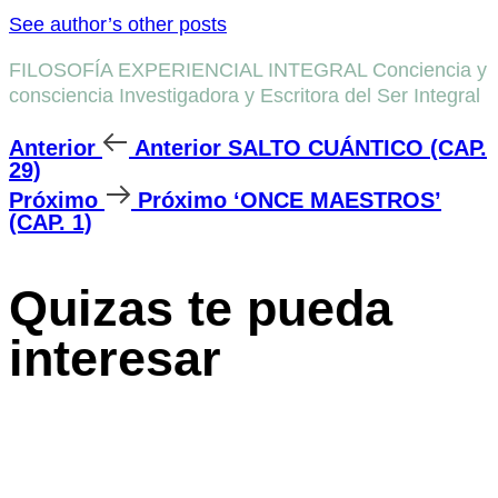
See author’s other posts
FILOSOFÍA EXPERIENCIAL INTEGRAL Conciencia y
consciencia Investigadora y Escritora del Ser Integral
Anterior
Anterior
SALTO CUÁNTICO (CAP.
29)
Próximo
Próximo
‘ONCE MAESTROS’
(CAP. 1)
Quizas te pueda
interesar