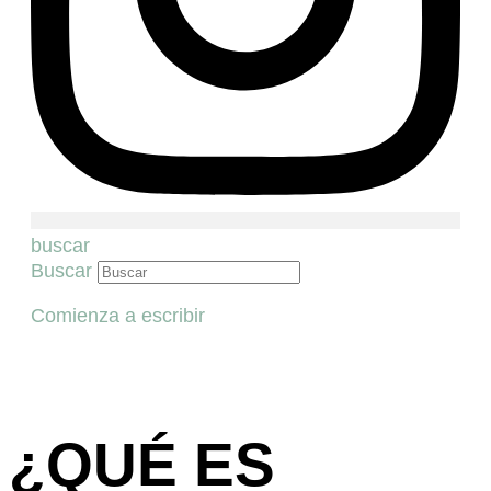
buscar
Buscar
Comienza a escribir
¿QUÉ ES