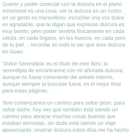
Querer y poder conectar con la dulzura en el plano
emocional es una cosa; ver la dulzura en un rostro,
en un gesto es maravilloso; escuchar una voz dulce
es agradable; que te digan que expresas dulzura es
muy bonito; pero poder sentirla físicamente en cada
célula, en cada órgano, en los huesos, en cada poro
de tu piel… recordar en todo tu ser que eres dulzura
es Guau.
‘Dulce Serendipia’ es el título de este libro; la
serendipia de encontrarme con mi añorada dulzura,
aunque no fuese consciente del anhelo interno,
aunque siempre la buscase fuera, es el mejor final
para estas páginas.
Tere comenzamos un camino para soltar peso, para
soltar lastre, hoy veo que también está siendo un
camino para abrazar muchas cosas buenas que
estaban dormidas, sin duda está siendo un viaje
apasionante; respirar dulzura estos días me ha hecho