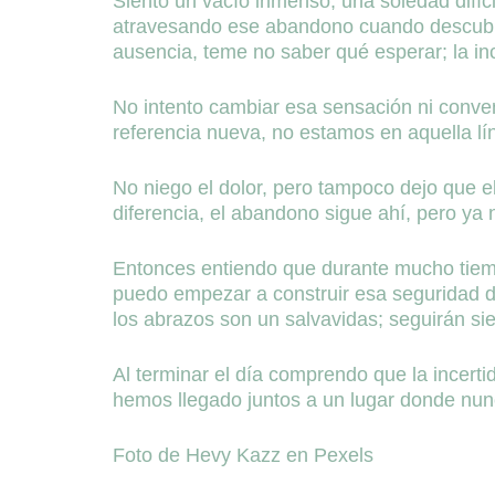
Siento un vacío inmenso, una soledad difíci
atravesando ese abandono cuando descubro
ausencia, teme no saber qué esperar; la in
No intento cambiar esa sensación ni convenc
referencia nueva, no estamos en aquella lí
No niego el dolor, pero tampoco dejo que e
diferencia, el abandono sigue ahí, pero ya 
Entonces entiendo que durante mucho tiem
puedo empezar a construir esa seguridad de
los abrazos son un salvavidas; seguirán si
Al terminar el día comprendo que la incert
hemos llegado juntos a un lugar donde nun
Foto de Hevy Kazz en Pexels