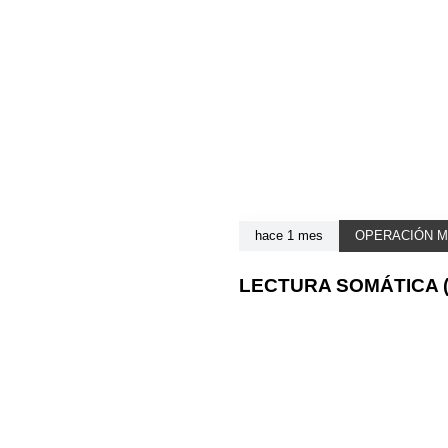
hace 1 mes
OPERACIÓN M
LECTURA SOMÁTICA (