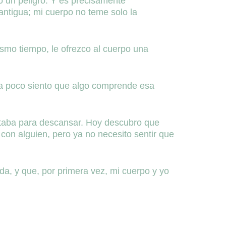
mo un peligro. Y es precisamente
ntigua; mi cuerpo no teme solo la
ismo tiempo, le ofrezco al cuerpo una
o a poco siento que algo comprende esa
itaba para descansar. Hoy descubro que
con alguien, pero ya no necesito sentir que
da, y que, por primera vez, mi cuerpo y yo