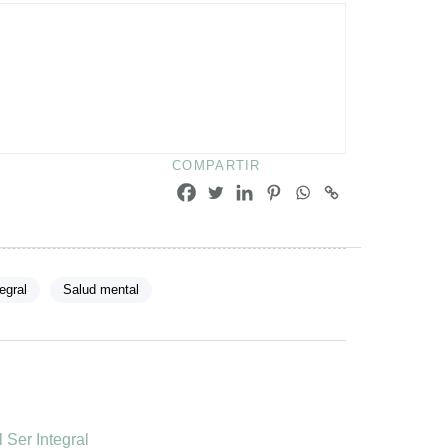
COMPARTIR
egral
Salud mental
Ser Integral