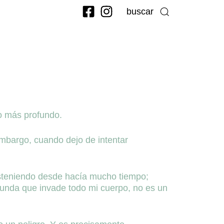
buscar
ho más profundo.
embargo, cuando dejo de intentar
.
sosteniendo desde hacía mucho tiempo;
funda que invade todo mi cuerpo, no es un