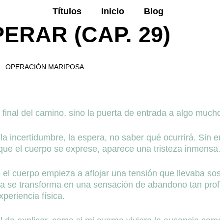
Títulos
Inicio
Blog
ERAR (CAP. 29)
OPERACIÓN MARIPOSA
final del camino, sino la puerta de entrada a algo muc
a incertidumbre, la espera, no saber qué ocurrirá. Sin 
que el cuerpo se exprese, aparece una tristeza inmensa
o el cuerpo empieza a aflojar una tensión que llevaba 
eza se transforma en una sensación de abandono tan pro
periencia física.