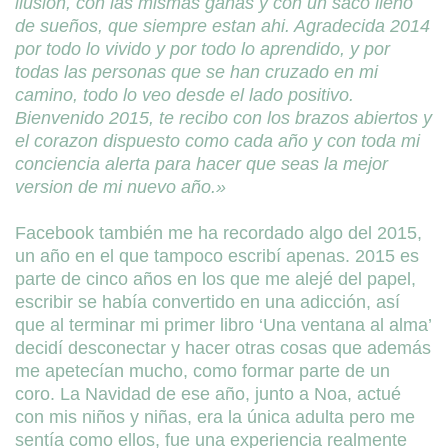
ilusion, con las mismas ganas y con un saco lleno
de sueños, que siempre estan ahi. Agradecida 2014
por todo lo vivido y por todo lo aprendido, y por
todas las personas que se han cruzado en mi
camino, todo lo veo desde el lado positivo.
Bienvenido 2015, te recibo con los brazos abiertos y
el corazon dispuesto como cada año y con toda mi
conciencia alerta para hacer que seas la mejor
version de mi nuevo año.»
Facebook también me ha recordado algo del 2015,
un año en el que tampoco escribí apenas. 2015 es
parte de cinco años en los que me alejé del papel,
escribir se había convertido en una adicción, así
que al terminar mi primer libro ‘Una ventana al alma’
decidí desconectar y hacer otras cosas que además
me apetecían mucho, como formar parte de un
coro. La Navidad de ese año, junto a Noa, actué
con mis niños y niñas, era la única adulta pero me
sentía como ellos, fue una experiencia realmente