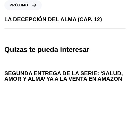
PRÓXIMO
LA DECEPCIÓN DEL ALMA (CAP. 12)
Quizas te pueda interesar
hace 6 años
LA CARA DEL ALMA
SEGUNDA ENTREGA DE LA SERIE: ‘SALUD,
AMOR Y ALMA’ YA A LA VENTA EN AMAZON