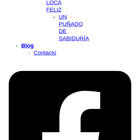
LOCA
FELIZ
UN
PUÑADO
DE
SABIDURÍA
Blog
Contacto