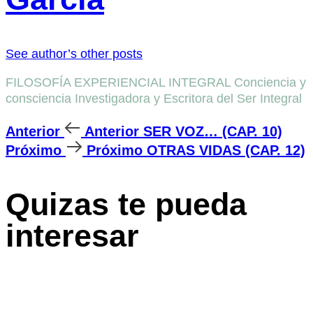
See author’s other posts
FILOSOFÍA EXPERIENCIAL INTEGRAL Conciencia y
consciencia Investigadora y Escritora del Ser Integral
Anterior
Anterior
SER VOZ… (CAP. 10)
Próximo
Próximo
OTRAS VIDAS (CAP. 12)
Quizas te pueda
interesar