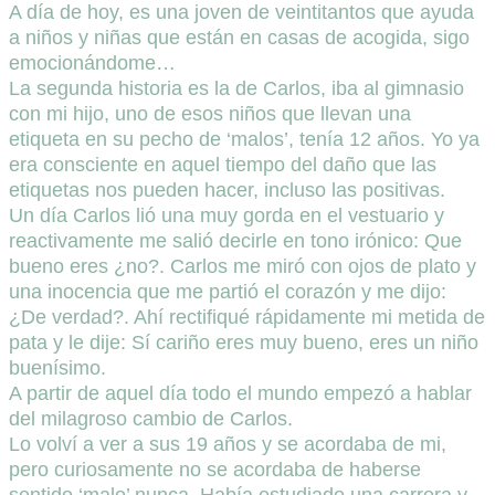
A día de hoy, es una joven de veintitantos que ayuda
a niños y niñas que están en casas de acogida, sigo
emocionándome…
La segunda historia es la de Carlos, iba al gimnasio
con mi hijo, uno de esos niños que llevan una
etiqueta en su pecho de ‘malos’, tenía 12 años. Yo ya
era consciente en aquel tiempo del daño que las
etiquetas nos pueden hacer, incluso las positivas.
Un día Carlos lió una muy gorda en el vestuario y
reactivamente me salió decirle en tono irónico: Que
bueno eres ¿no?. Carlos me miró con ojos de plato y
una inocencia que me partió el corazón y me dijo:
¿De verdad?. Ahí rectifiqué rápidamente mi metida de
pata y le dije: Sí cariño eres muy bueno, eres un niño
buenísimo.
A partir de aquel día todo el mundo empezó a hablar
del milagroso cambio de Carlos.
Lo volví a ver a sus 19 años y se acordaba de mi,
pero curiosamente no se acordaba de haberse