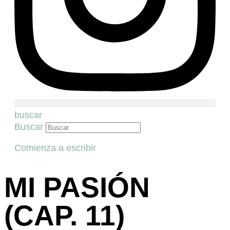
buscar
Buscar
Comienza a escribir
MI PASIÓN
(CAP. 11)