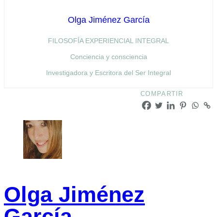
Olga Jiménez García
FILOSOFÍA EXPERIENCIAL INTEGRAL
Conciencia y consciencia
Investigadora y Escritora del Ser Integral
COMPARTIR
Olga Jiménez
García