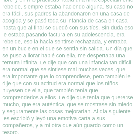
rebelde, siempre estaba haciendo alguna. Su caso no
era fácil, sus padres la abandonaron en una casa de
acogida y se pasó toda su infancia de casa en casa
hasta que al final se quedó con sus tíos. Sin duda eso
le estaba pasando factura en su adolescencia, era
rebelde, eso la hacía sentirse rechazada, y entraba
en un bucle en el que se sentía sin salida. Un día que
se puso a llorar hablé con ella, me despertaba una
ternura infinita. Le dije que con una infancia tan difícil
era normal que se sintiese mal muchas veces, que
era importante que lo comprendiese, pero también le
dije que con su actitud era normal que los niños
huyesen de ella, que también tenía que
comprenderlos a ellos. Le dije que tenía que quererse
mucho, que era auténtica, que se mostrase sin miedo
y seguramente las cosas mejorarían. Al día siguiente
les escribió y leyó una emotiva carta a sus
compañeros, y a mi otra que aún guardo como un
tesoro.