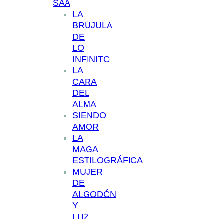
SAA
LA
BRÚJULA
DE
LO
INFINITO
LA
CARA
DEL
ALMA
SIENDO
AMOR
LA
MAGA
ESTILOGRÁFICA
MUJER
DE
ALGODÓN
Y
LUZ