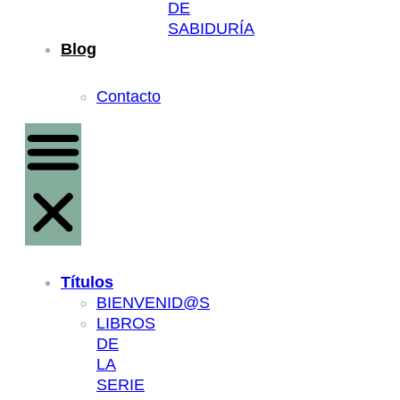
DE
SABIDURÍA
Blog
Contacto
Títulos
BIENVENID@S
LIBROS
DE
LA
SERIE