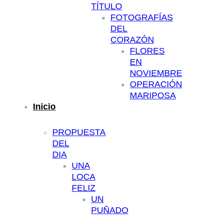
TÍTULO
FOTOGRAFÍAS
DEL
CORAZÓN
FLORES
EN
NOVIEMBRE
OPERACIÓN
MARIPOSA
Inicio
PROPUESTA
DEL
DIA
UNA
LOCA
FELIZ
UN
PUÑADO