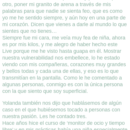
otro, poner mi granito de arena a través de mis
palabras para que nadie se sienta feo, que es como
yo me he sentido siempre, y aún hoy en una parte de
mi corazón. Dicen que vienes a darle al mundo lo que
sientes que no tienes…
Siempre fue mi cara, me veía muy fea de niña, ahora
es por mis kilos, y me alegro de haber hecho este
Live porque me he visto hasta guapa en él. Mostrar
nuestra vulnerabilidad nos embellece, lo he estado
viendo con mis compañeras, corazones muy grandes
y bellos todas y cada una de ellas, y eso es lo que
transmitían en la pantalla. Como le he comentado a
algunas personas, conmigo es con la única persona
con la que siento que soy superficial.
Yolanda también nos dijo que hablásemos de algún
caso en el que hubiésemos tocado a personas con
nuestra pasión. Les he contado tres.
Hace años hice el curso de ‘monitor de ocio y tiempo
libre’ y en mis prácticas había una niña especialmente