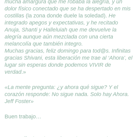
mucha amargura que me robaba la alegría, y un
dolor físico conectado que se ha despertado en mis
costilla
s (la zona donde duele la soledad).
He
integrado apegos y expectativas, y he recitado
Anuja, Shanti y Halleluiah que me devuelve la
alegría aunque aún mezclada con una cierta
melancolía que también integro.
Muchas gracias, feliz domingo para tod@s. Infinitas
gracias Shivani, esta liberación me trae al ‘Ahora’, el
lugar sin esperas donde podemos VIVIR de
verdad
.»
«La mente pregunta: ¿y ahora qué sigue? Y el
corazón responde: No sigue nada. Solo hay Ahora.
Jeff Foster»
Buen trabajo…