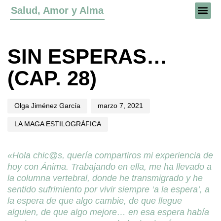
Salud, Amor y Alma
Author
Published
Published
on:
in:
SIN ESPERAS…
(CAP. 28)
Olga Jiménez García
marzo 7, 2021
LA MAGA ESTILOGRÁFICA
«Hola chic@s, quería compartiros mi experiencia de
hoy con Ánima. Trabajando en ella, me ha llevado a
la columna vertebral, donde he transmigrado y he
sentido sufrimiento por vivir siempre ‘a la espera’, a
la espera de que algo cambie, de que llegue
alguien, de que algo mejore… en esa espera había