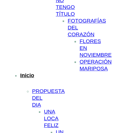
NO
TENGO
TÍTULO
FOTOGRAFÍAS
DEL
CORAZÓN
FLORES
EN
NOVIEMBRE
OPERACIÓN
MARIPOSA
Inicio
PROPUESTA
DEL
DIA
UNA
LOCA
FELIZ
UN