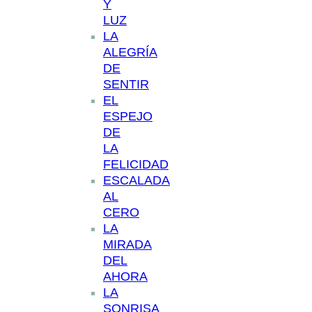
Y
LUZ
LA
ALEGRÍA
DE
SENTIR
EL
ESPEJO
DE
LA
FELICIDAD
ESCALADA
AL
CERO
LA
MIRADA
DEL
AHORA
LA
SONRISA