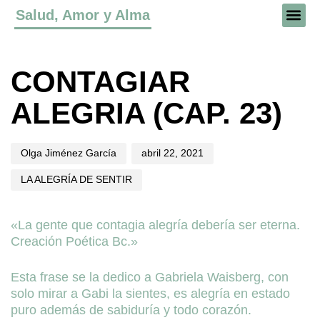
Salud, Amor y Alma
Author
Published
Published
on:
in:
CONTAGIAR
ALEGRIA (CAP. 23)
Olga Jiménez García
abril 22, 2021
LA ALEGRÍA DE SENTIR
«La gente que contagia alegría debería ser eterna.
Creación Poética Bc.»
Esta frase se la dedico a Gabriela Waisberg, con
solo mirar a Gabi la sientes, es alegría en estado
puro además de sabiduría y todo corazón.