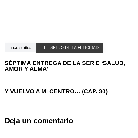
hace 5 años
EL ESPEJO DE LA FELICIDAD
SÉPTIMA ENTREGA DE LA SERIE ‘SALUD,
AMOR Y ALMA’
hace 5 años
EL ESPEJO DE LA FELICIDAD
Y VUELVO A MI CENTRO… (CAP. 30)
Deja un comentario