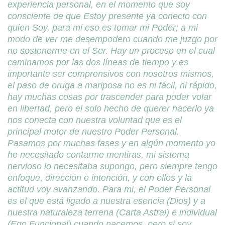
experiencia personal, en el momento que soy
consciente de que Estoy presente ya conecto con
quien Soy, para mi eso es tomar mi Poder; a mi
modo de ver me desempodero cuando me juzgo por
no sostenerme en el Ser. Hay un proceso en el cual
caminamos por las dos líneas de tiempo y es
importante ser comprensivos con nosotros mismos,
el paso de oruga a mariposa no es ni fácil, ni rápido,
hay muchas cosas por trascender para poder volar
en libertad, pero el solo hecho de querer hacerlo ya
nos conecta con nuestra voluntad que es el
principal motor de nuestro Poder Personal.
Pasamos por muchas fases y en algún momento yo
he necesitado contarme mentiras, mi sistema
nervioso lo necesitaba supongo, pero siempre tengo
enfoque, dirección e intención, y con ellos y la
actitud voy avanzando. Para mi, el Poder Personal
es el que está ligado a nuestra esencia (Dios) y a
nuestra naturaleza terrena (Carta Astral) e individual
(Ego Funcional) cuando nacemos, pero si soy