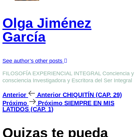
Olga Jiménez
García
See author’s other posts
FILOSOFÍA EXPERIENCIAL INTEGRAL Conciencia y
consciencia Investigadora y Escritora del Ser Integral
Anterior
Anterior
CHIQUITÍN (CAP. 29)
Próximo
Próximo
SIEMPRE EN MIS
LATIDOS (CAP. 1)
Quizas te pueda