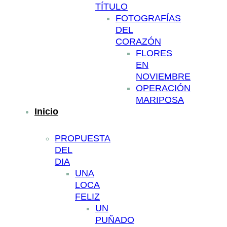
TÍTULO
FOTOGRAFÍAS
DEL
CORAZÓN
FLORES
EN
NOVIEMBRE
OPERACIÓN
MARIPOSA
Inicio
PROPUESTA
DEL
DIA
UNA
LOCA
FELIZ
UN
PUÑADO