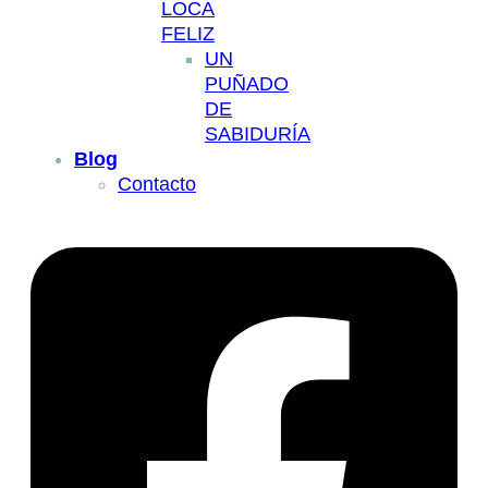
LOCA
FELIZ
UN
PUÑADO
DE
SABIDURÍA
Blog
Contacto