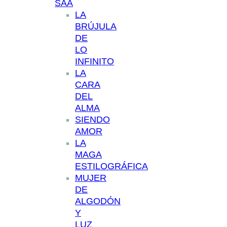
SAA
LA
BRÚJULA
DE
LO
INFINITO
LA
CARA
DEL
ALMA
SIENDO
AMOR
LA
MAGA
ESTILOGRÁFICA
MUJER
DE
ALGODÓN
Y
LUZ