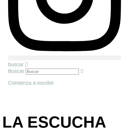
buscar
Buscar
Comienza a escribir
LA ESCUCHA