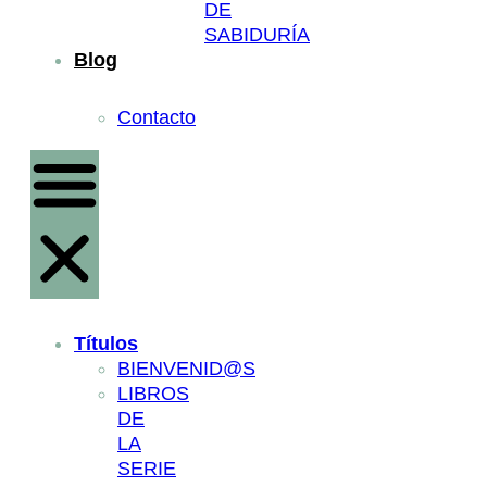
DE
SABIDURÍA
Blog
Contacto
Títulos
BIENVENID@S
LIBROS
DE
LA
SERIE