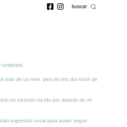
buscar
 sintiendo.
 más de un mes, pero el otro día inicié de
lo mi intuición ha ido por delante de mi
ban expresión vocal para poder seguir