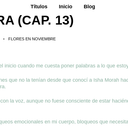
Títulos
Inicio
Blog
A (CAP. 13)
FLORES EN NOVIEMBRE
 inicio cuando me cuesta poner palabras a lo que estoy
es que no la tenían desde que conocí a Isha Morah hace
ra.
n la voz, aunque no fuese consciente de estar haciéndo
queos emocionales en mi cuerpo, bloqueos que necesita