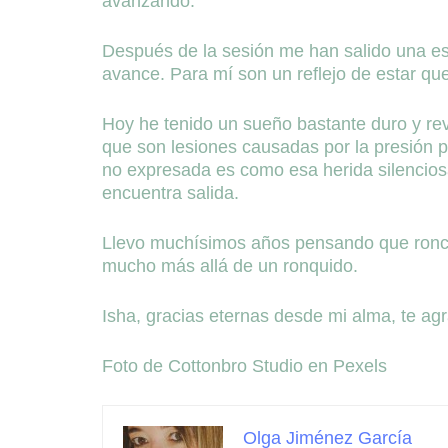
avanzando.
Después de la sesión me han salido una es
avance. Para mí son un reflejo de estar qu
Hoy he tenido un sueño bastante duro y re
que son lesiones causadas por la presión p
no expresada es como esa herida silencios
encuentra salida.
Llevo muchísimos años pensando que ronca
mucho más allá de un ronquido.
Isha, gracias eternas desde mi alma, te agr
Foto de Cottonbro Studio en Pexels
Olga Jiménez García