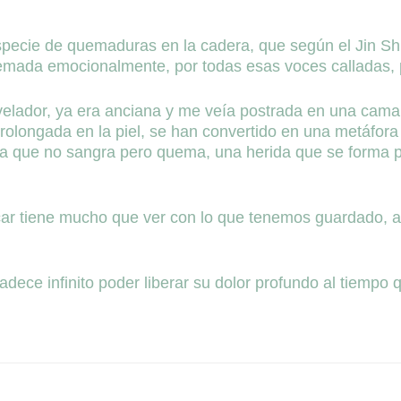
pecie de quemaduras en la cadera, que según el Jin Sh
emada emocionalmente, por todas esas voces calladas, p
velador, ya era anciana y me veía postrada en una cama 
rolongada en la piel, se han convertido en una metáfora
a que no sangra pero quema, una herida que se forma po
r tiene mucho que ver con lo que tenemos guardado, a
adece infinito poder liberar su dolor profundo al tiempo