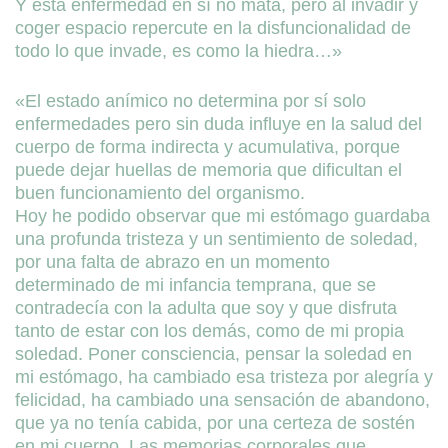
Y está enfermedad en sí no mata, pero al invadir y
coger espacio repercute en la disfuncionalidad de
todo lo que invade, es como la hiedra…»
«El estado anímico no determina por sí solo
enfermedades pero sin duda influye en la salud del
cuerpo de forma indirecta y acumulativa, porque
puede dejar huellas de memoria que dificultan el
buen funcionamiento del organismo.
Hoy he podido observar que mi estómago guardaba
una profunda tristeza y un sentimiento de soledad,
por una falta de abrazo en un momento
determinado de mi infancia temprana, que se
contradecía con la adulta que soy y que disfruta
tanto de estar con los demás, como de mi propia
soledad. Poner consciencia, pensar la soledad en
mi estómago, ha cambiado esa tristeza por alegría y
felicidad, ha cambiado una sensación de abandono,
que ya no tenía cabida, por una certeza de sostén
en mi cuerpo. Las memorias corporales que