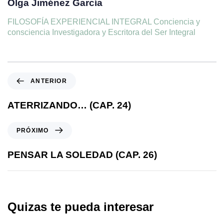
Olga Jiménez García
FILOSOFÍA EXPERIENCIAL INTEGRAL Conciencia y
consciencia Investigadora y Escritora del Ser Integral
ANTERIOR
ATERRIZANDO… (CAP. 24)
PRÓXIMO
PENSAR LA SOLEDAD (CAP. 26)
Quizas te pueda interesar