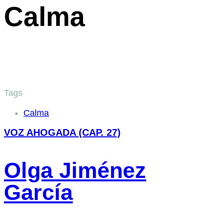
Calma
Tags
Calma
VOZ AHOGADA (CAP. 27)
Olga Jiménez
García