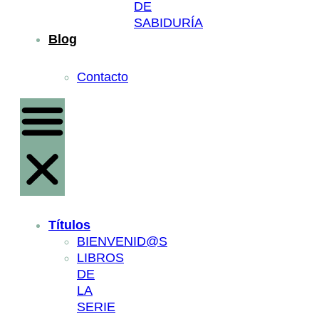
DE
SABIDURÍA
Blog
Contacto
Títulos
BIENVENID@S
LIBROS
DE
LA
SERIE