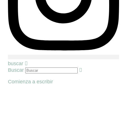
buscar
Buscar
Comienza a escribir