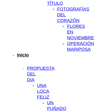
TÍTULO
FOTOGRAFÍAS
DEL
CORAZÓN
FLORES
EN
NOVIEMBRE
OPERACIÓN
MARIPOSA
Inicio
PROPUESTA
DEL
DIA
UNA
LOCA
FELIZ
UN
PUÑADO