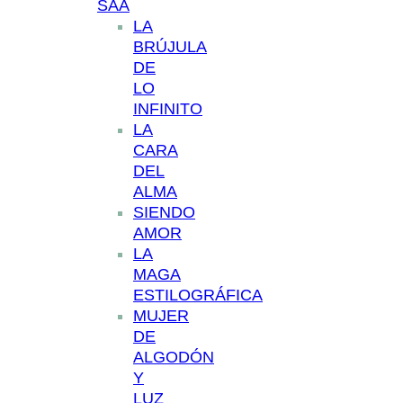
SAA
LA
BRÚJULA
DE
LO
INFINITO
LA
CARA
DEL
ALMA
SIENDO
AMOR
LA
MAGA
ESTILOGRÁFICA
MUJER
DE
ALGODÓN
Y
LUZ