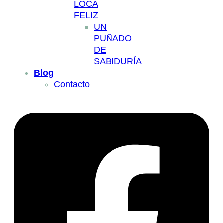
LOCA
FELIZ
UN
PUÑADO
DE
SABIDURÍA
Blog
Contacto