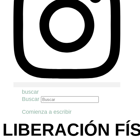
buscar
Buscar
Comienza a escribir
LIBERACIÓN FÍSI