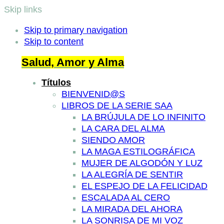
Skip links
Skip to primary navigation
Skip to content
Salud, Amor y Alma
Títulos
BIENVENID@S
LIBROS DE LA SERIE SAA
LA BRÚJULA DE LO INFINITO
LA CARA DEL ALMA
SIENDO AMOR
LA MAGA ESTILOGRÁFICA
MUJER DE ALGODÓN Y LUZ
LA ALEGRÍA DE SENTIR
EL ESPEJO DE LA FELICIDAD
ESCALADA AL CERO
LA MIRADA DEL AHORA
LA SONRISA DE MI VOZ