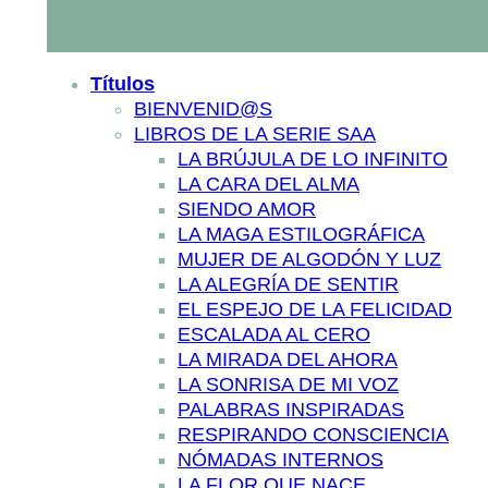
Títulos
BIENVENID@S
LIBROS DE LA SERIE SAA
LA BRÚJULA DE LO INFINITO
LA CARA DEL ALMA
SIENDO AMOR
LA MAGA ESTILOGRÁFICA
MUJER DE ALGODÓN Y LUZ
LA ALEGRÍA DE SENTIR
EL ESPEJO DE LA FELICIDAD
ESCALADA AL CERO
LA MIRADA DEL AHORA
LA SONRISA DE MI VOZ
PALABRAS INSPIRADAS
RESPIRANDO CONSCIENCIA
NÓMADAS INTERNOS
LA FLOR QUE NACE