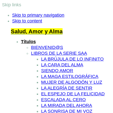
Skip links
Skip to primary navigation
Skip to content
Salud, Amor y Alma
Títulos
BIENVENID@S
LIBROS DE LA SERIE SAA
LA BRÚJULA DE LO INFINITO
LA CARA DEL ALMA
SIENDO AMOR
LA MAGA ESTILOGRÁFICA
MUJER DE ALGODÓN Y LUZ
LA ALEGRÍA DE SENTIR
EL ESPEJO DE LA FELICIDAD
ESCALADA AL CERO
LA MIRADA DEL AHORA
LA SONRISA DE MI VOZ