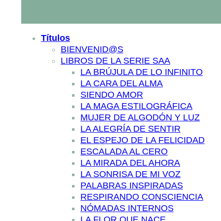
Títulos
BIENVENID@S
LIBROS DE LA SERIE SAA
LA BRÚJULA DE LO INFINITO
LA CARA DEL ALMA
SIENDO AMOR
LA MAGA ESTILOGRÁFICA
MUJER DE ALGODÓN Y LUZ
LA ALEGRÍA DE SENTIR
EL ESPEJO DE LA FELICIDAD
ESCALADA AL CERO
LA MIRADA DEL AHORA
LA SONRISA DE MI VOZ
PALABRAS INSPIRADAS
RESPIRANDO CONSCIENCIA
NÓMADAS INTERNOS
LA FLOR QUE NACE