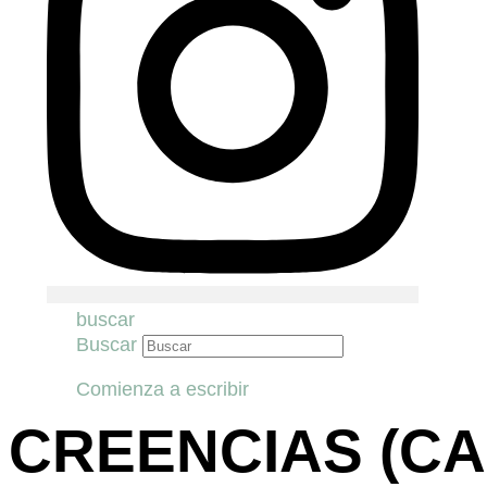
buscar
Buscar
Comienza a escribir
CREENCIAS (CAP