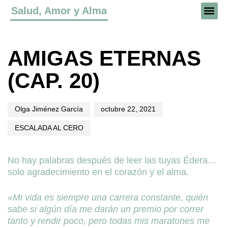
Salud, Amor y Alma
Author
Published
Published
on:
in:
AMIGAS ETERNAS
(CAP. 20)
Olga Jiménez García
octubre 22, 2021
ESCALADA AL CERO
No hay palabras después de leer las tuyas Édera…
solo agradecimiento en el corazón y el alma.
«
Mi vida es siempre una carrera constante, quién
sabe si algún día me darán un premio por correr
tanto y rendir poco, pero todas mis maratones me