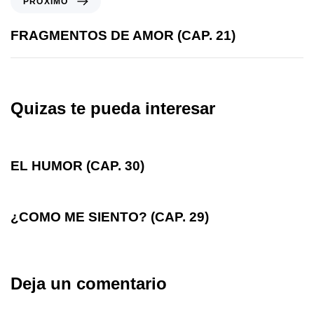
PRÓXIMO
FRAGMENTOS DE AMOR (CAP. 21)
Quizas te pueda interesar
hace 5 años
ESCALADA AL CERO
EL HUMOR (CAP. 30)
hace 5 años
ESCALADA AL CERO
¿COMO ME SIENTO? (CAP. 29)
Deja un comentario