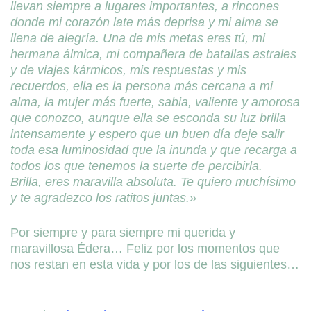
llevan siempre a lugares importantes, a rincones
donde mi corazón late más deprisa y mi alma se
llena de alegría. Una de mis metas eres tú, mi
hermana álmica, mi compañera de batallas astrales
y de viajes kármicos, mis respuestas y mis
recuerdos, ella es la persona más cercana a mi
alma, la mujer más fuerte, sabia, valiente y amorosa
que conozco, aunque ella se esconda su luz brilla
intensamente y espero que un buen día deje salir
toda esa luminosidad que la inunda y que recarga a
todos los que tenemos la suerte de percibirla.
Brilla, eres maravilla absoluta. Te quiero muchísimo
y te agradezco los ratitos juntas.»
Por siempre y para siempre mi querida y
maravillosa Édera… Feliz por los momentos que
nos restan en esta vida y por los de las siguientes…