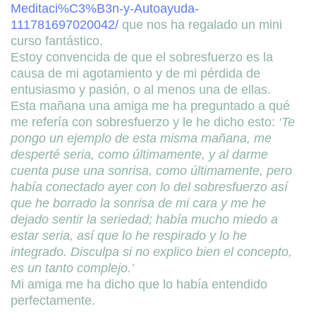
Meditaci%C3%B3n-y-Autoayuda-
111781697020042/
que nos ha regalado un mini
curso fantástico.
Estoy convencida de que el sobresfuerzo es la
causa de mi agotamiento y de mi pérdida de
entusiasmo y pasión, o al menos una de ellas.
Esta mañana una amiga me ha preguntado a qué
me refería con sobresfuerzo y le he dicho esto:
‘Te
pongo un ejemplo de esta misma mañana, me
desperté seria, como últimamente, y al darme
cuenta puse una sonrisa, como últimamente, pero
había conectado ayer con lo del sobresfuerzo así
que he borrado la sonrisa de mi cara y me he
dejado sentir la seriedad; había mucho miedo a
estar seria, así que lo he respirado y lo he
integrado. Disculpa si no explico bien el concepto,
es un tanto complejo.’
Mi amiga me ha dicho que lo había entendido
perfectamente.