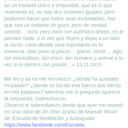
en un instante único e irrepetible, qué es lo que
realmente es, no hay dos instantes iguales, pero
podemos hacer que todos sean inolvidables, haz
que sea un instante de gozo, pero de verdad,
sentido… mira, pero mira con auténtico deseo, no te
pierdas nada, a la vez que fluyes y dejas a un lado
la razón, cada detalle sera importante en tu
memoria, dale paso al placer… placer, sentir… algo
tan maravilloso, tan único, tan humano y animal a la
vez si lo sientes con pasión…»
13.11.2015
Me leo y ya no me reconozco ¿dónde ha quedado
mi pasión? ¿dónde se ha ido esa fuerza que siento
en mis palabras? Mientras me lo pregunto aparece
la respuesta: Sobresfuerzo.
Observo el sobresfuerzo desde que ayer me resonó
en una clase de Jin Shin Jyutsu de Manuel Teruel
de ‘Escuela de Meditación y Autoayuda’
https://www.facebook.com/Escuela-