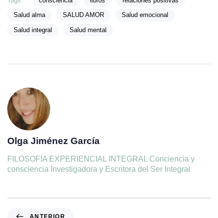
Tags:
consciencia
libros
relaciones positivas
Salud alma
SALUD AMOR
Salud emocional
Salud integral
Salud mental
Olga Jiménez García
FILOSOFÍA EXPERIENCIAL INTEGRAL Conciencia y
consciencia Investigadora y Escritora del Ser Integral
ANTERIOR