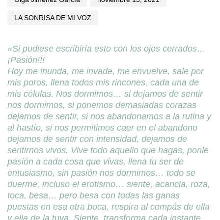
LA SONRISA DE MI VOZ
«Si pudiese escribiría esto con los ojos cerrados…
¡Pasión!!!
Hoy me inunda, me invade, me envuelve, sale por
mis poros, llena todos mis rincones, cada una de
mis células. Nos dormimos… si dejamos de sentir
nos dormimos, si ponemos demasiadas corazas
dejamos de sentir, si nos abandonamos a la rutina y
al hastío, si nos permitimos caer en el abandono
dejamos de sentir con intensidad, dejamos de
sentirnos vivos. Vive todo aquello que hagas, ponle
pasión a cada cosa que vivas, llena tu ser de
entusiasmo, sin pasión nos dormimos… todo se
duerme, incluso el erotismo… siente, acaricia, roza,
toca, besa… pero besa con todas las ganas
puestas en esa otra boca, respira al compás de ella
y ella de la tuya. Siente, transforma cada instante