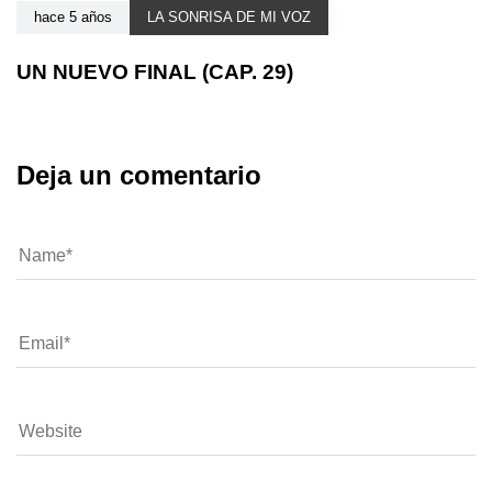
hace 5 años
LA SONRISA DE MI VOZ
UN NUEVO FINAL (CAP. 29)
Deja un comentario