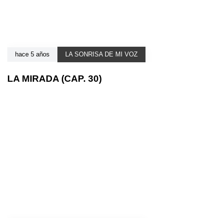
hace 5 años
LA SONRISA DE MI VOZ
LA MIRADA (CAP. 30)