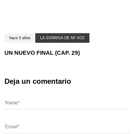
hace 5 años
LA SONRISA DE MI VOZ
UN NUEVO FINAL (CAP. 29)
Deja un comentario