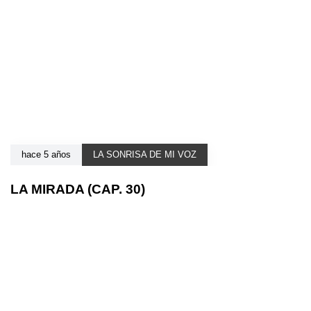
hace 5 años
LA SONRISA DE MI VOZ
LA MIRADA (CAP. 30)