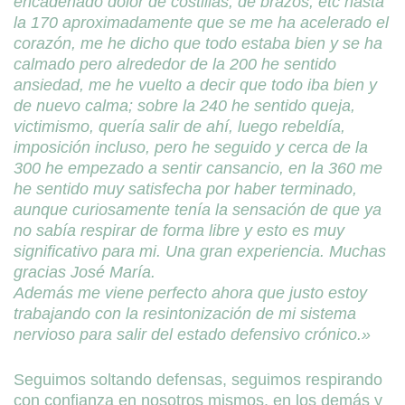
encadenado dolor de costillas, de brazos, etc hasta
la 170 aproximadamente que se me ha acelerado el
corazón, me he dicho que todo estaba bien y se ha
calmado pero alrededor de la 200 he sentido
ansiedad, me he vuelto a decir que todo iba bien y
de nuevo calma; sobre la 240 he sentido queja,
victimismo, quería salir de ahí, luego rebeldía,
imposición incluso, pero he seguido y cerca de la
300 he empezado a sentir cansancio, en la 360 me
he sentido muy satisfecha por haber terminado,
aunque curiosamente tenía la sensación de que ya
no sabía respirar de forma libre y esto es muy
significativo para mi. Una gran experiencia. Muchas
gracias José María.
Además me viene perfecto ahora que justo estoy
trabajando con la resintonización de mi sistema
nervioso para salir del estado defensivo crónico.»
Seguimos soltando defensas, seguimos respirando
con confianza en nosotros mismos, en los demás y