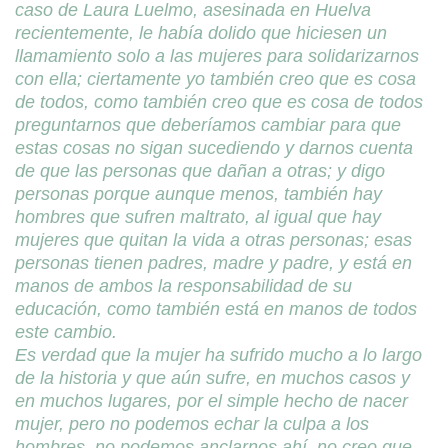
caso de Laura Luelmo, asesinada en Huelva
recientemente, le había dolido que hiciesen un
llamamiento solo a las mujeres para solidarizarnos
con ella; ciertamente yo también creo que es cosa
de todos, como también creo que es cosa de todos
preguntarnos que deberíamos cambiar para que
estas cosas no sigan sucediendo y darnos cuenta
de que las personas que dañan a otras; y digo
personas porque aunque menos, también hay
hombres que sufren maltrato, al igual que hay
mujeres que quitan la vida a otras personas; esas
personas tienen padres, madre y padre, y está en
manos de ambos la responsabilidad de su
educación, como también está en manos de todos
este cambio.
Es verdad que la mujer ha sufrido mucho a lo largo
de la historia y que aún sufre, en muchos casos y
en muchos lugares, por el simple hecho de nacer
mujer, pero no podemos echar la culpa a los
hombres, no podemos anclarnos ahí, no creo que