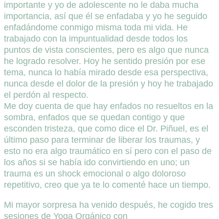
importante y yo de adolescente no le daba mucha
importancia, así que él se enfadaba y yo he seguido
enfadándome conmigo misma toda mi vida. He
trabajado con la impuntualidad desde todos los
puntos de vista conscientes, pero es algo que nunca
he logrado resolver. Hoy he sentido presión por ese
tema, nunca lo había mirado desde esa perspectiva,
nunca desde el dolor de la presión y hoy he trabajado
el perdón al respecto.
Me doy cuenta de que hay enfados no resueltos en la
sombra, enfados que se quedan contigo y que
esconden tristeza, que como dice el Dr. Piñuel, es el
último paso para terminar de liberar los traumas, y
esto no era algo traumático en sí pero con el paso de
los años si se había ido convirtiendo en uno; un
trauma es un shock emocional o algo doloroso
repetitivo, creo que ya te lo comenté hace un tiempo.
Mi mayor sorpresa ha venido después, he cogido tres
sesiones de Yoga Orgánico con