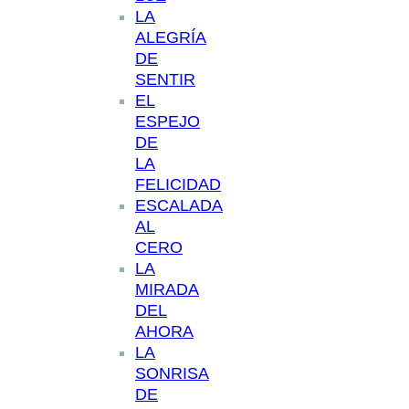
LA
ALEGRÍA
DE
SENTIR
EL
ESPEJO
DE
LA
FELICIDAD
ESCALADA
AL
CERO
LA
MIRADA
DEL
AHORA
LA
SONRISA
DE