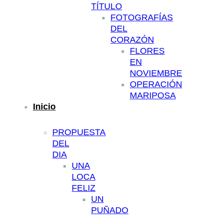
TÍTULO
FOTOGRAFÍAS
DEL
CORAZÓN
FLORES
EN
NOVIEMBRE
OPERACIÓN
MARIPOSA
Inicio
PROPUESTA
DEL
DIA
UNA
LOCA
FELIZ
UN
PUÑADO