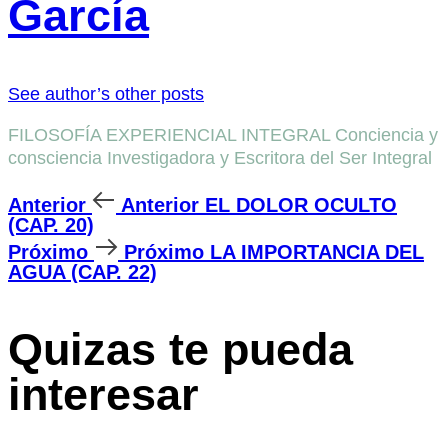
García
See author’s other posts
FILOSOFÍA EXPERIENCIAL INTEGRAL Conciencia y
consciencia Investigadora y Escritora del Ser Integral
Anterior
Anterior
EL DOLOR OCULTO
(CAP. 20)
Próximo
Próximo
LA IMPORTANCIA DEL
AGUA (CAP. 22)
Quizas te pueda
interesar