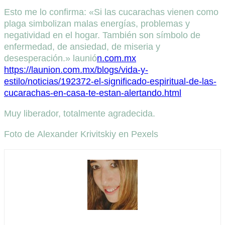
Esto me lo confirma: «Si las cucarachas vienen como
plaga simbolizan malas energías, problemas y
negatividad en el hogar. También son símbolo de
enfermedad, de ansiedad, de miseria y
desesperación.» launió
n.com.mx
https://launion.com.mx/blogs/vida-y-
estilo/noticias/192372-el-significado-espiritual-de-las-
cucarachas-en-casa-te-estan-alertando.html
Muy liberador, totalmente agradecida.
Foto de Alexander Krivitskiy en Pexels