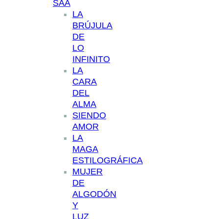
SAA
LA
BRÚJULA
DE
LO
INFINITO
LA
CARA
DEL
ALMA
SIENDO
AMOR
LA
MAGA
ESTILOGRÁFICA
MUJER
DE
ALGODÓN
Y
LUZ