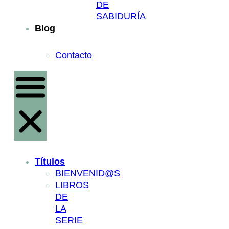
DE
SABIDURÍA
Blog
Contacto
Títulos
BIENVENID@S
LIBROS
DE
LA
SERIE