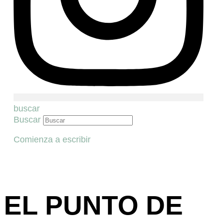
buscar
Buscar
Comienza a escribir
EL PUNTO DE