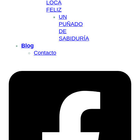
LOCA
FELIZ
UN
PUÑADO
DE
SABIDURÍA
Blog
Contacto