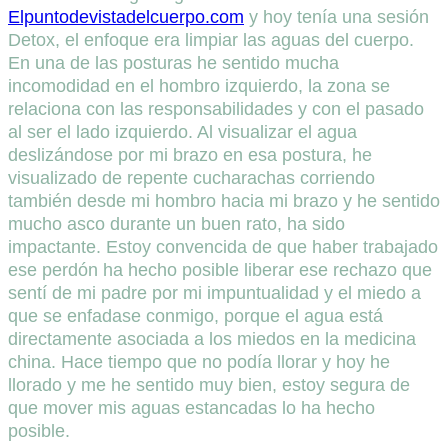
Elpuntodevistadelcuerpo.com
y hoy tenía una sesión
Detox, el enfoque era limpiar las aguas del cuerpo.
En una de las posturas he sentido mucha
incomodidad en el hombro izquierdo, la zona se
relaciona con las responsabilidades y con el pasado
al ser el lado izquierdo. Al visualizar el agua
deslizándose por mi brazo en esa postura, he
visualizado de repente cucharachas corriendo
también desde mi hombro hacia mi brazo y he sentido
mucho asco durante un buen rato, ha sido
impactante. Estoy convencida de que haber trabajado
ese perdón ha hecho posible liberar ese rechazo que
sentí de mi padre por mi impuntualidad y el miedo a
que se enfadase conmigo, porque el agua está
directamente asociada a los miedos en la medicina
china. Hace tiempo que no podía llorar y hoy he
llorado y me he sentido muy bien, estoy segura de
que mover mis aguas estancadas lo ha hecho
posible.