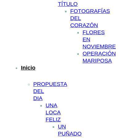
TÍTULO
FOTOGRAFÍAS
DEL
CORAZÓN
FLORES
EN
NOVIEMBRE
OPERACIÓN
MARIPOSA
Inicio
PROPUESTA
DEL
DIA
UNA
LOCA
FELIZ
UN
PUÑADO