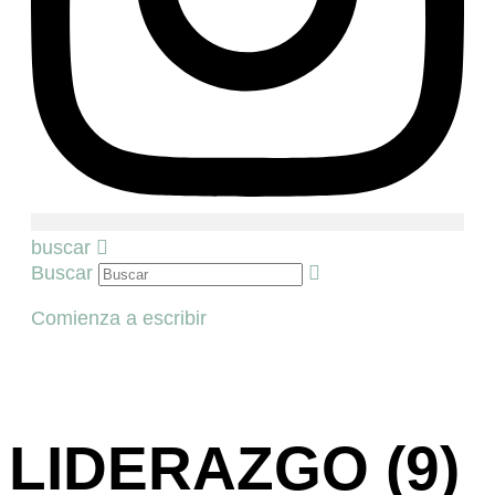
buscar
Buscar
Comienza a escribir
LIDERAZGO (9)