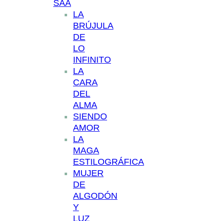
SAA
LA
BRÚJULA
DE
LO
INFINITO
LA
CARA
DEL
ALMA
SIENDO
AMOR
LA
MAGA
ESTILOGRÁFICA
MUJER
DE
ALGODÓN
Y
LUZ