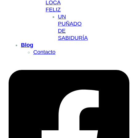
LOCA
FELIZ
UN
PUÑADO
DE
SABIDURÍA
Blog
Contacto