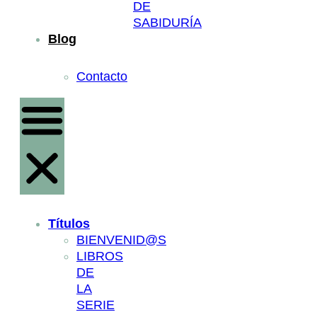
DE
SABIDURÍA
Blog
Contacto
Títulos
BIENVENID@S
LIBROS
DE
LA
SERIE