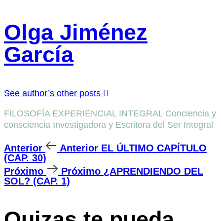
Olga Jiménez
García
See author’s other posts
FILOSOFÍA EXPERIENCIAL INTEGRAL Conciencia y
consciencia Investigadora y Escritora del Ser Integral
Anterior
Anterior
EL ÚLTIMO CAPÍTULO
(CAP. 30)
Próximo
Próximo
¿APRENDIENDO DEL
SOL? (CAP. 1)
Quizas te pueda