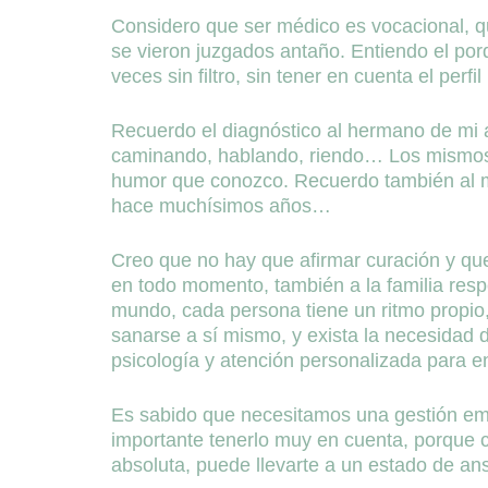
Considero que ser médico es vocacional, q
se vieron juzgados antaño. Entiendo el por
veces sin filtro, sin tener en cuenta el perf
Recuerdo el diagnóstico al hermano de mi a
caminando, hablando, riendo… Los mismos v
humor que conozco. Recuerdo también al ma
hace muchísimos años…
Creo que no hay que afirmar curación y qu
en todo momento, también a la familia res
mundo, cada persona tiene un ritmo propio
sanarse a sí mismo, y exista la necesidad 
psicología y atención personalizada para en
Es sabido que necesitamos una gestión em
importante tenerlo muy en cuenta, porque 
absoluta, puede llevarte a un estado de an