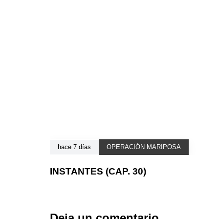
hace 7 días
OPERACIÓN MARIPOSA
INSTANTES (CAP. 30)
Deja un comentario