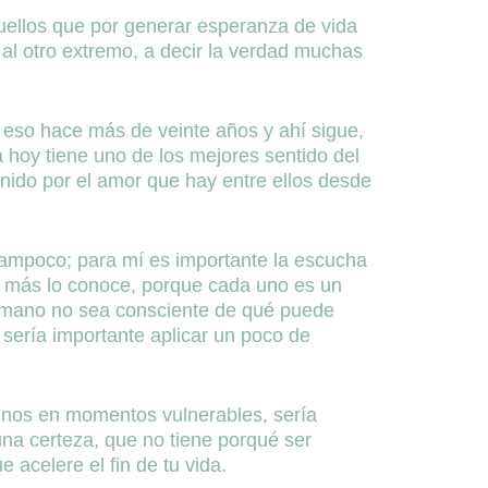
uellos que por generar esperanza de vida
al otro extremo, a decir la verdad muchas
 eso hace más de veinte años y ahí sigue,
hoy tiene uno de los mejores sentido del
ido por el amor que hay entre ellos desde
tampoco; para mí es importante la escucha
n más lo conoce, porque cada uno es un
 humano no sea consciente de qué puede
 sería importante aplicar un poco de
enos en momentos vulnerables, sería
na certeza, que no tiene porqué ser
acelere el fin de tu vida.