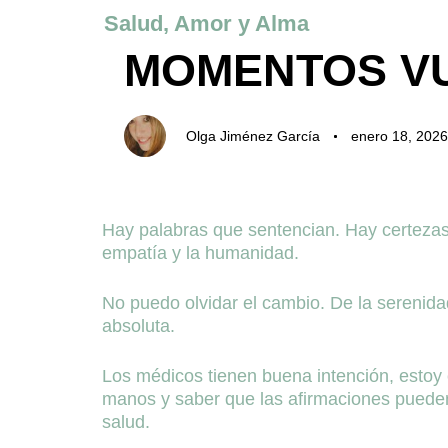
Author
Published
Published
Salud, Amor y Alma
on:
in:
MOMENTOS VU
Olga Jiménez García
enero 18, 2026
Comienza a escribir
Hay palabras que sentencian. Hay certezas
empatía y la humanidad.
No puedo olvidar el cambio. De la serenida
absoluta.
Los médicos tienen buena intención, estoy 
manos y saber que las afirmaciones pueden
salud.