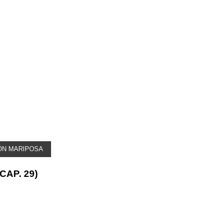
ÓN MARIPOSA
AP. 29)