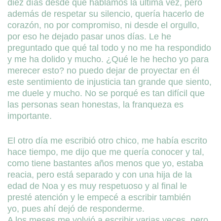
diez días desde que hablamos la última vez, pero
además de respetar su silencio, quería hacerlo de
corazón, no por compromiso, ni desde el orgullo,
por eso he dejado pasar unos días. Le he
preguntado que qué tal todo y no me ha respondido
y me ha dolido y mucho. ¿Qué le he hecho yo para
merecer esto? no puedo dejar de proyectar en él
este sentimiento de injusticia tan grande que siento,
me duele y mucho. No se porqué es tan difícil que
las personas sean honestas, la franqueza es
importante.
El otro día me escribió otro chico, me había escrito
hace tiempo, me dijo que me quería conocer y tal,
como tiene bastantes años menos que yo, estaba
reacia, pero está separado y con una hija de la
edad de Noa y es muy respetuoso y al final le
presté atención y le empecé a escribir también
yo, pues ahí dejó de responderme.
A los meses me volvió a escribir varias veces, pero