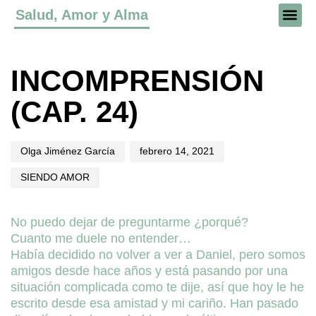
Salud, Amor y Alma
Author
Published
Published
on:
in:
INCOMPRENSIÓN
(CAP. 24)
Olga Jiménez García
febrero 14, 2021
SIENDO AMOR
No puedo dejar de preguntarme ¿porqué?
Cuanto me duele no entender…
Había decidido no volver a ver a Daniel, pero somos
amigos desde hace años y está pasando por una
situación complicada como te dije, así que hoy le he
escrito desde esa amistad y mi cariño. Han pasado