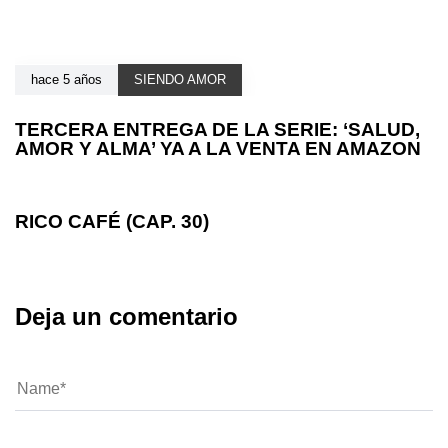
hace 5 años
SIENDO AMOR
TERCERA ENTREGA DE LA SERIE: ‘SALUD,
AMOR Y ALMA’ YA A LA VENTA EN AMAZON
hace 5 años
SIENDO AMOR
RICO CAFÉ (CAP. 30)
Deja un comentario