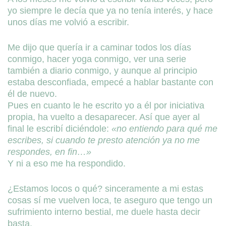
yo siempre le decía que ya no tenía interés, y hace
unos días me volvió a escribir.
Me dijo que quería ir a caminar todos los días
conmigo, hacer yoga conmigo, ver una serie
también a diario conmigo, y aunque al principio
estaba desconfiada, empecé a hablar bastante con
él de nuevo.
Pues en cuanto le he escrito yo a él por iniciativa
propia, ha vuelto a desaparecer. Así que ayer al
final le escribí diciéndole:
«no entiendo para qué me
escribes, si cuando te presto atención ya no me
respondes, en fin…»
Y ni a eso me ha respondido.
¿Estamos locos o qué? sinceramente a mi estas
cosas sí me vuelven loca, te aseguro que tengo un
sufrimiento interno bestial, me duele hasta decir
basta.