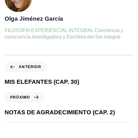
Olga Jiménez García
FILOSOFÍA EXPERIENCIAL INTEGRAL Conciencia y
consciencia Investigadora y Escritora del Ser Integral
ANTERIOR
MIS ELEFANTES (CAP. 30)
PRÓXIMO
NOTAS DE AGRADECIMIENTO (CAP. 2)